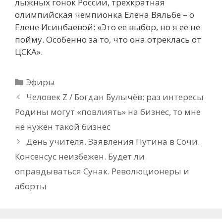
лыжных гонок России, трехкратная
олимпийская чемпионка Елена Вяльбе – о
Елене Исинбаевой: «Это ее выбор, но я ее не
пойму. Особенно за то, что она отреклась от
ЦСКА».
Рубрики
Эфиры
Человек Z / Богдан Булычёв: раз интересы
Родины могут «повлиять» на бизнес, то мне
не нужен такой бизнес
День учителя. Заявления Путина в Сочи.
Консенсус неизбежен. Будет ли
оправдываться Сунак. Революционеры и
аборты