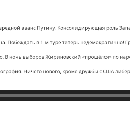
чередной аванс Путину
. Консолидирующая роль Запа
на. Побеждать в 1-м туре теперь недемократично! 
 В ночь выборов Жириновский «прошёлся» по наро
ография. Ничего нового, кроме дружбы с США либе