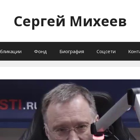
Сергей Михеев
бликации
Фонд
Биография
Соцсети
Конт