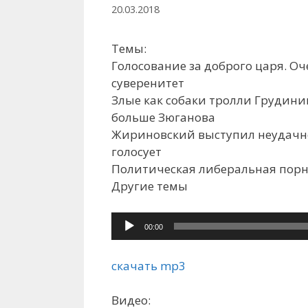
20.03.2018
Темы:
Голосование за доброго царя. О
суверенитет
Злые как собаки тролли Грудини
больше Зюганова
Жириновский выступил неудачно.
голосует
Политическая либеральная порн
Другие темы
Аудиоплеер
00:00
скачать mp3
Видео: