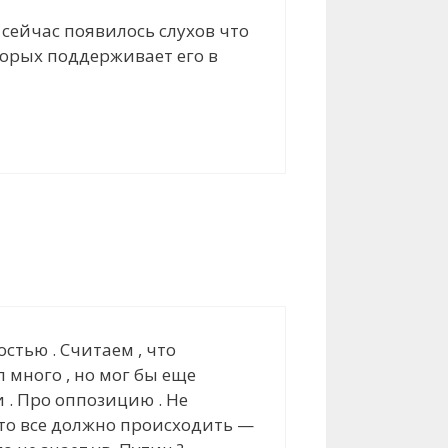
сейчас появилось слухов что
оторых поддерживает его в
стью . Cчитаем , что
 много , но мог бы еще
 . Про оппозицию . Не
что все должно происходить —