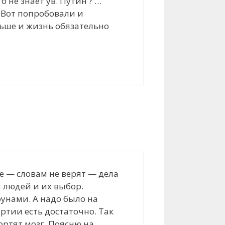
о не знает ув. Путин ? …
. Вот попробовали и
льше и жизнь обязательно
ое — словам не верят — дела
 людей и их выбор.
рунами. А надо было на
ртии есть достаточно. Так
ортят мозг. Поясню на