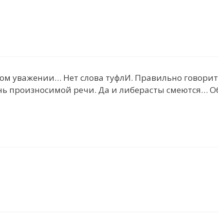
ком уважении… Нет слова туфлИ. Правильно говорит
нь произносимой речи. Да и либерасты смеются… Об