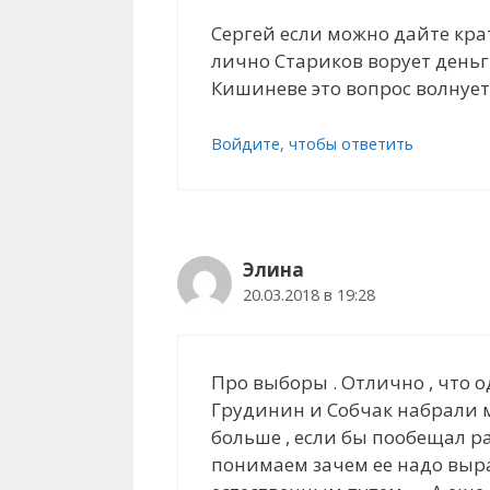
Сергей если можно дайте кра
лично Стариков ворует деньги
Кишиневе это вопрос волнует
Войдите, чтобы ответить
Элина
20.03.2018 в 19:28
Про выборы . Отлично , что о
Грудинин и Собчак набрали мн
больше , если бы пообещал ра
понимаем зачем ее надо выра