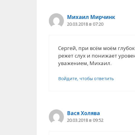
Михаил Мирчинк
20.03.2018 в 07:20
Сергей, при всём моём глубо
режет слух и понижает урове
уважением, Михаил.
Войдите, чтобы ответить
Вася Холява
20.03.2018 в 09:52