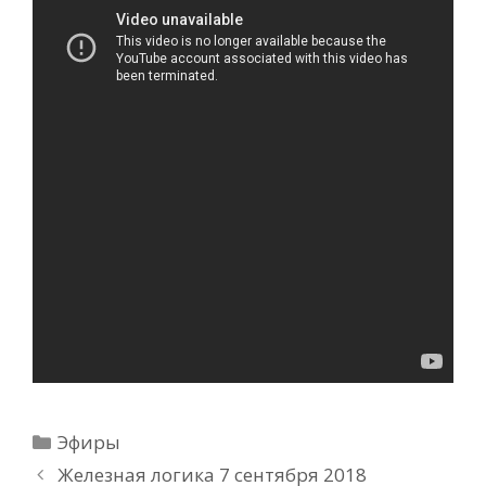
Рубрики
Эфиры
Железная логика 7 сентября 2018