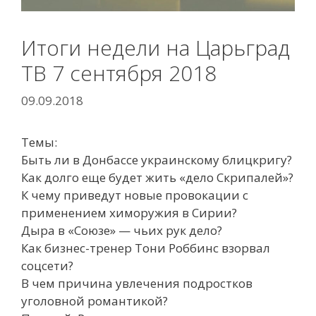
Итоги недели на Царьград
ТВ 7 сентября 2018
09.09.2018
Темы:
Быть ли в Донбассе украинскому блицкригу?
Как долго еще будет жить «дело Скрипалей»?
К чему приведут новые провокации с
применением химоружия в Сирии?
Дыра в «Союзе» — чьих рук дело?
Как бизнес-тренер Тони Роббинс взорвал
соцсети?
В чем причина увлечения подростков
уголовной романтикой?