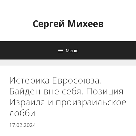
Перейти
к
содержимому
Сергей Михеев
Меню
Истерика Евросоюза.
Байден вне себя. Позиция
Израиля и произраильское
лобби
17.02.2024