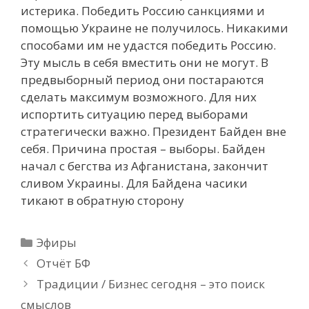
истерика. Победить Россию санкциями и
помощью Украине не получилось. Никакими
способами им не удастся победить Россию.
Эту мысль в себя вместить они не могут. В
предвыборный период они постараются
сделать максимум возможного. Для них
испортить ситуацию перед выборами
стратегически важно. Президент Байден вне
себя. Причина простая – выборы. Байден
начал с бегства из Афганистана, закончит
сливом Украины. Для Байдена часики
тикают в обратную сторону
Рубрики
Эфиры
Отчёт БФ
Традиции / Бизнес сегодня – это поиск
смыслов