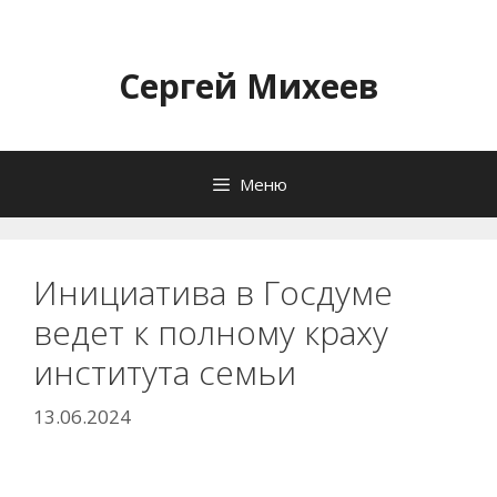
Перейти
к
содержимому
Сергей Михеев
Меню
Инициатива в Госдуме
ведет к полному краху
института семьи
13.06.2024