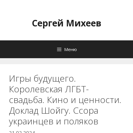
Перейти
к
содержимому
Сергей Михеев
Меню
Игры будущего.
Королевская ЛГБТ-
свадьба. Кино и ценности.
Доклад Шойгу. Ссора
украинцев и поляков
21.02.2024