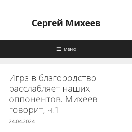
Перейти
к
содержимому
Сергей Михеев
Меню
Игра в благородство
расслабляет наших
оппонентов. Михеев
говорит, ч.1
24.04.2024