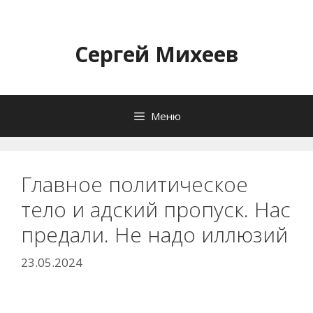
Перейти
к
содержимому
Сергей Михеев
Меню
Главное политическое
тело и адский пропуск. Нас
предали. Не надо иллюзий
23.05.2024