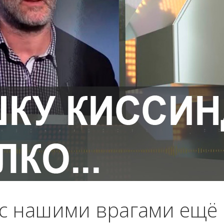
 с нашими врагами ещё