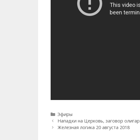
Рубрики
Эфиры
Нападки на Церковь, заговор олига
Железная логика 20 августа 2018