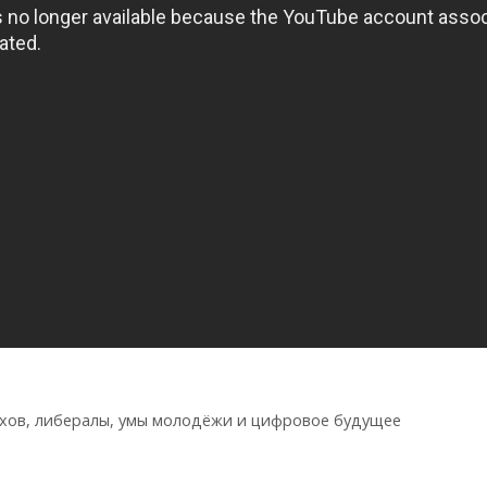
рхов, либералы, умы молодёжи и цифровое будущее