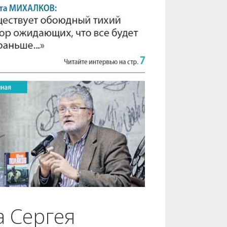
а Сергея