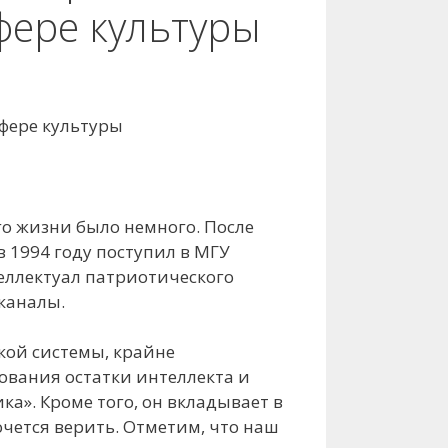
фере культуры
сфере культуры
го жизни было немного. После
в 1994 году поступил в МГУ
еллектуал патриотического
каналы.
ской системы, крайне
ования остатки интеллекта и
а». Кроме того, он вкладывает в
чется верить. Отметим, что наш