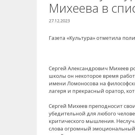
Михеева в спис
27.12.2023
Газета «Культура» отметила поли
Сергей Александрович Михеев род
школы он некоторое время работа
имени Ломоносова на философски
лагеря и прекрасный оратор, ко
Сергей Михеев преподносит свои 
убедительной для любого челове
критического мышления. Неслуча
слова огромный эмоциональный з