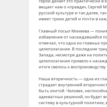
герой делает это практически в 
вещает нам о «правде», Сергей М
русской культуре и так далее, та
имеет троих детей и почти в ка
Главный посыл Михеева — поним
избавление от насаждавшейся по
отмечал, что одна из главных пр
целеполагания. В последние три
Запада, несмотря даже на полит
целеполагания привело к насажд
итоге свелось к воспроизводству
Наша вторичность — одна из гла
страдает внутренней вторичност
быть элитой. Человек, неспособн
адекватных решений, он будет в
систему в культурной политике, 