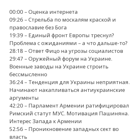
00:00 – Оценка интернета
09:26 – Стрельба по москалям краской и
православие без Бога
19:39 – Единый фронт Европы треснул?
Проблема с ожиданиями – а что дальше-то?
28:18 – Ответ Фицо на угрозы социалистов
29:47 – Оружейный форум на Украине.
Военные заводы на Украине строить
бессмысленно
36:24 – Тенденция для Украины неприятная.
Начинают накапливаться антиукраинские
аргументы
42:20 – Парламент Армении ратифицировал
Римский статут МУС. Мотивация Пашиняна.
Интерес Запада к Армении
52:56 – Проникновение западных сект во
власть