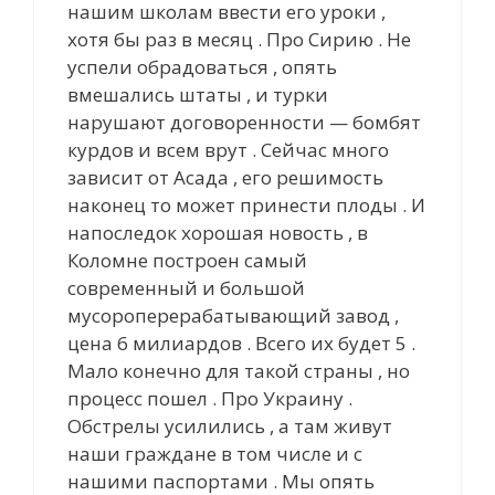
нашим школам ввести его уроки ,
хотя бы раз в месяц . Про Сирию . Не
успели обрадоваться , опять
вмешались штаты , и турки
нарушают договоренности — бомбят
курдов и всем врут . Cейчас много
зависит от Асада , его решимость
наконец то может принести плоды . И
напоследок хорошая новость , в
Коломне построен самый
современный и большой
мусороперерабатывающий завод ,
цена 6 милиардов . Всего их будет 5 .
Мало конечно для такой страны , но
процесс пошел . Про Украину .
Обстрелы усилились , а там живут
наши граждане в том числе и с
нашими паспортами . Мы опять