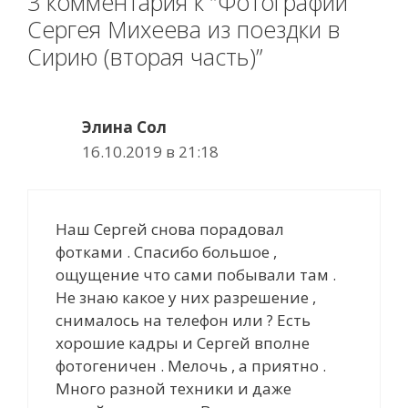
3 комментария к “Фотографии
Сергея Михеева из поездки в
Сирию (вторая часть)”
Элина Сол
16.10.2019 в 21:18
Наш Сергей снова порадовал
фотками . Cпасибо большое ,
ощущение что сами побывали там .
Не знаю какое у них разрешение ,
cнималось на телефон или ? Есть
хорошие кадры и Сергей вполне
фотогеничен . Мелочь , а приятно .
Много разной техники и даже