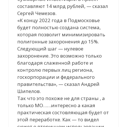
составляют 14 млрд рублей, — сказал
Сергей Чемезов.
«К концу 2022 года в Подмосковье
будет полностью создана система,
которая позволит минимизировать
полигонные захоронения до 15%.
Следующий шаг — нулевое
захоронение. Это возможно только
благодаря слаженной работе и
контролю первых лиц региона,
госкорпорации и федерального
правительства», — сказал Андрей
Шипелов.
Так что это похоже не для страны , а
только МО……интересно а какая
практическая состовляющая будет от
этой переработке. Как — то видел
сюжет о вторичном использовании