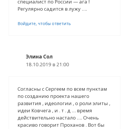
специалист по России — ага !
Регулярно садится в лужу ….
Войдите, чтобы ответить
Элина Сол
18.10.2019 в 21:00
Cогласны с Сергеем по всем пунктам
по созданию проекта нашего
развития , идеологии , о роли элиты ,
идеи Ковчега , и . т . д … время
действительно настало …. Очень
красиво говорит Проханов . Вот бы