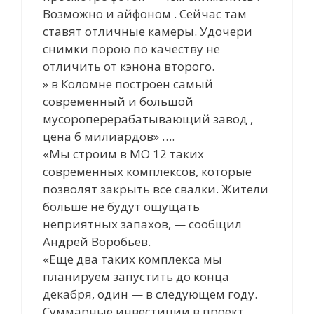
Возможно и айфоном . Сейчас там
ставят отличные камеры. Удочери
снимки порою по качеству не
отличить от кэнона второго.
» в Коломне построен самый
современный и большой
мусороперерабатывающий завод ,
цена 6 милиардов» ….
«Мы строим в МО 12 таких
современных комплексов, которые
позволят закрыть все свалки. Жители
больше не будут ощущать
неприятных запахов, — сообщил
Андрей Воробьев.
«Еще два таких комплекса мы
планируем запустить до конца
декабря, один — в следующем году.
Суммарные инвестиции в проект