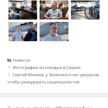
Рубрики
Новости
Фотографии из поездки в Сирию
Сергей Михеев: у Зеленского нет ресурсов,
чтобы разоружить националистов