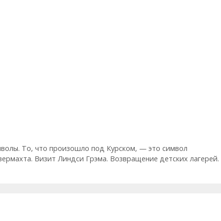
волы. То, что произошло под Курском, — это символ
вермахта. Визит Линдси Грэма. Возвращение детских лагерей. 