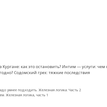
 Кургане: как это остановить? Интим — услуги: чем 
годно? Содомский грех: тяжкие последствия
адо умнее подходить. Железная логика. Часть 2
м. Железная логика, часть 1