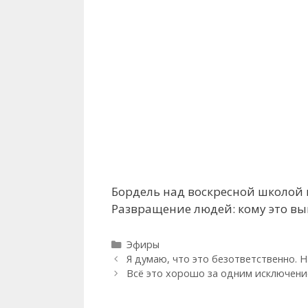
Бордель над воскресной школой в
Развращение людей: кому это вы
Рубрики
Эфиры
Я думаю, что это безответственно. Н
Всё это хорошо за одним исключение