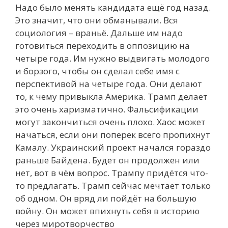
Надо было менять кандидата ещё год назад.
Это значит, что они обманывали. Вся
социология – враньё. Дальше им надо
готовиться переходить в оппозицию на
четыре года. Им нужно выдвигать молодого
и борзого, чтобы он сделал себе имя с
перспективой на четыре года. Они делают
то, к чему привыкла Америка. Трамп делает
это очень харизматично. Фальсификации
могут закончиться очень плохо. Хаос может
начаться, если они поперек всего пропихнут
Камалу. Украинский проект начался гораздо
раньше Байдена. Будет он продолжен или
нет, вот в чём вопрос. Трампу придётся что-
то предлагать. Трамп сейчас мечтает только
об одном. Он вряд ли пойдёт на большую
войну. Он может впихнуть себя в историю
через миротворчество