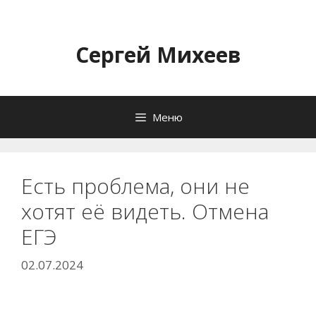
Перейти
к
содержимому
Сергей Михеев
Меню
Есть проблема, они не
хотят её видеть. Отмена
ЕГЭ
02.07.2024