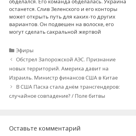
обделался. Его команда обделалась. Украина
останется. Слив Зеленского и его конторы
может открыть путь для каких-то других
вариантов. Он подвешен на волоске, его
могут сделать сакральной жертвой
Рубрики
Эфиры
Обстрел Запорожской АЭС. Признание
новых территорий. Америка давит на
Израиль. Министр финансов США в Китае
В США Пасха стала днём трансгендеров:
случайное совпадение? / Поле битвы
Оставьте комментарий