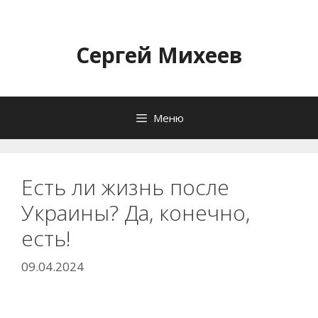
Перейти
к
содержимому
Сергей Михеев
Меню
Есть ли жизнь после
Украины? Да, конечно,
есть!
09.04.2024