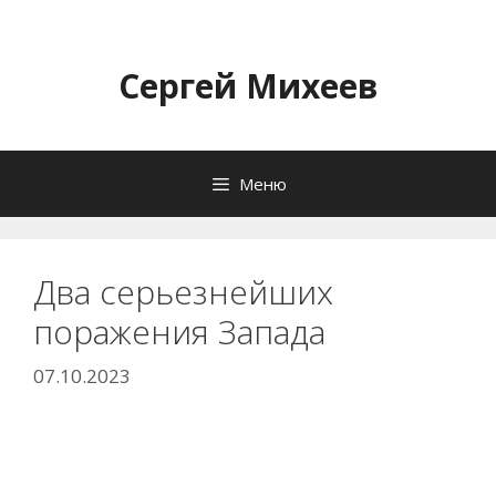
Перейти
к
содержимому
Сергей Михеев
Меню
Два серьезнейших
поражения Запада
07.10.2023