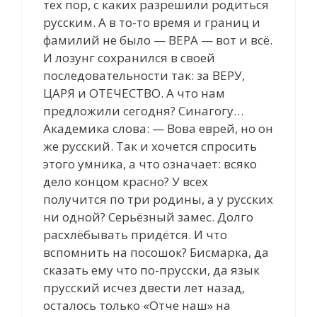
тех пор, с каких разрешили родиться
русским. А в то-то время и границ и
фамилий не было — ВЕРА — вот и всё.
И лозунг сохранился в своей
последовательности так: за ВЕРУ,
ЦАРЯ и ОТЕЧЕСТВО. А что нам
предложили сегодня? Синагогу…
Академика слова: — Вова еврей, но он
же русский. Так и хочется спросить
этого умника, а что означает: всяко
дело концом красно? У всех
получится по три родины, а у русских
ни одной? Серьёзный замес. Долго
расхлёбывать придётся. И что
вспомнить на посошок? Бисмарка, да
сказать ему что по-прусски, да язык
прусский исчез двести лет назад,
осталось только «Отче наш» на