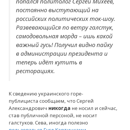
попался политолог Сергей Михеев,
постоянно выступающий на
российских политических ток-шоу.
Развевающийся по ветру галстук,
самодовольная морда – ишь какой
важный гусь! Получил видно пайку
в администрации президента и
теперь идёт кутить в
ресторациях.
К сведению украинского горе-
публициста сообщаем, что Сергей
Александрович
никогда
не носил и сейчас,
став публичной персоной, не носит
галстуков. Сева, иногда полезно
пользоваться Гугл.Картинками
…