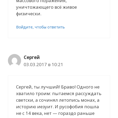
массового поражения,
уничтожающего всё живое
физически.
Войдите, чтобы ответить
Сергей
03.03.2017 в 10:21
Сергей, ты лучший! Браво! Одного не
хватило троим: пытаемся рассуждать
светски, а сочинял летопись монах, а
историю иезуит. И русофобия пошла
не с 14 века, нет — гораздо раньше