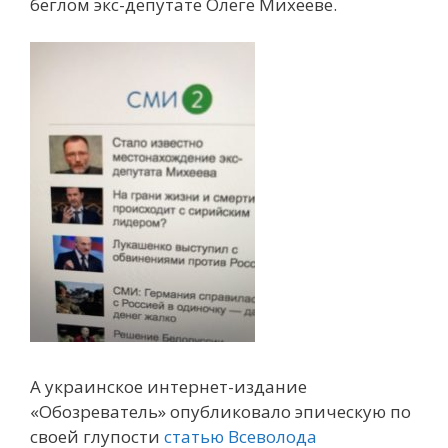
беглом экс-депутате Олеге Михееве.
А украинское интернет-издание
«Обозреватель» опубликовало эпическую по
своей глупости
статью Всеволода