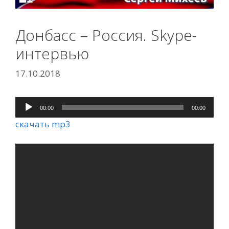
Донбасс – Россия. Skype-
интервью
17.10.2018
00:00
00:00
Аудиоплеер
скачать mp3