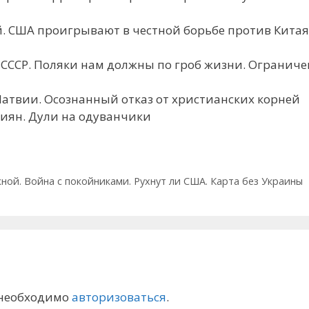
й. США проигрывают в честной борьбе против Китая
т СССР. Поляки нам должны по гроб жизни. Ограниче
в Латвии. Осознанный отказ от христианских корней
ссиян. Дули на одуванчики
ой. Война с покойниками. Рухнут ли США. Карта без Украины
 необходимо
авторизоваться
.