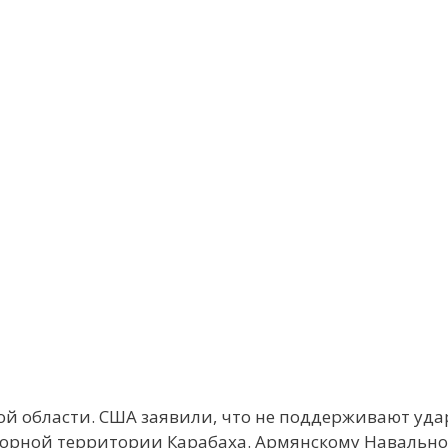
кой области. США заявили, что не поддерживают уд
порной территории Карабаха. Армянскому Навально