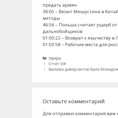
предать армян
38:05 – Визит Мишустина в Кита
методы
46:56 – Польша считает ущерб о
дальнобойщиков
01:00:22 – Возврат к язычеству 
01:03:58 – Рабочие места для ро
Рубрики
Эфиры
Отчёт БФ
Вылазка диверсантов была безнадёжн
Оставьте комментарий
Для отправки комментария вам