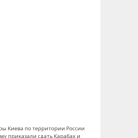
ары Киева по территории России
му приказали сдать Карабах и