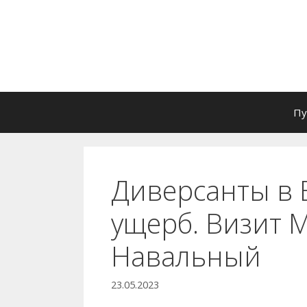
Перейти
к
содержимому
Пу
Диверсанты в 
ущерб. Визит 
Навальный
23.05.2023