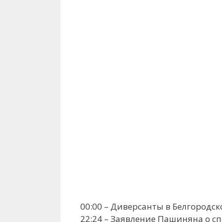
00:00 – Диверсанты в Белгородс
22:24 – Заявление Пашиняна о с