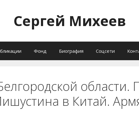
Сергей Михеев
бликации
Фонд
Биография
Соцсети
Конт
Белгородской области. 
Мишустина в Китай. Арм