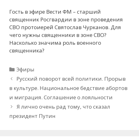
Гость в эфире Вести ФМ – старший
священник Росгвардии в зоне проведения
СВО протоиерей Святослав Чурканов. Для
чего нужны священники в зоне СВО?
Насколько значима роль военного
священника?
Рубрики
Эфиры
Русский поворот всей политики. Прорыв
в культуре. Национальное бедствие абортов
и миграция. Соглашение о лояльности
Я лично очень рад тому, что сказал
президент Путин