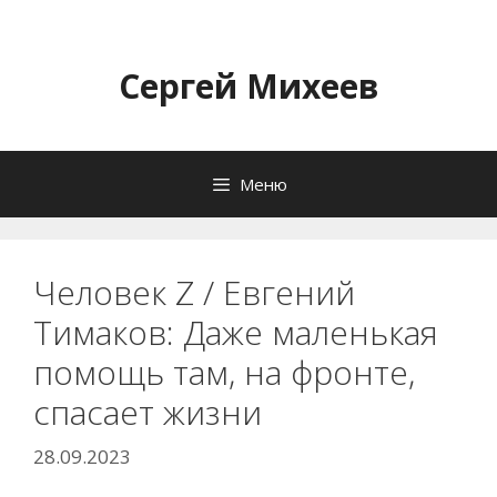
Перейти
к
содержимому
Сергей Михеев
Меню
Человек Z / Евгений
Тимаков: Даже маленькая
помощь там, на фронте,
спасает жизни
28.09.2023