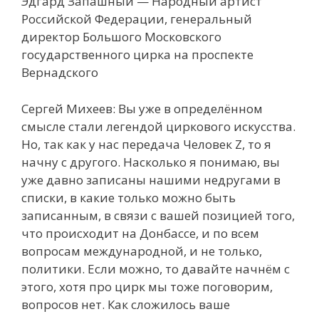
Эдгард Запашный — Народный артист
Российской Федерации, генеральный
директор Большого Московского
государственного цирка на проспекте
Вернадского
Сергей Михеев: Вы уже в определённом
смысле стали легендой циркового искусства.
Но, так как у нас передача Человек Z, то я
начну с другого. Насколько я понимаю, вы
уже давно записаны нашими недругами в
списки, в какие только можно быть
записанным, в связи с вашей позицией того,
что происходит на Донбассе, и по всем
вопросам международной, и не только,
политики. Если можно, то давайте начнём с
этого, хотя про цирк мы тоже поговорим,
вопросов нет. Как сложилось ваше