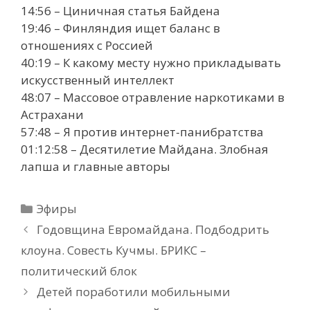
14:56 – Циничная статья Байдена
19:46 – Финляндия ищет баланс в
отношениях с Россией
40:19 – К какому месту нужно прикладывать
искусственный интеллект
48:07 – Массовое отравление наркотиками в
Астрахани
57:48 – Я против интернет-панибратства
01:12:58 – Десятилетие Майдана. Злобная
лапша и главные авторы
Рубрики
Эфиры
Годовщина Евромайдана. Подбодрить
клоуна. Совесть Кучмы. БРИКС –
политический блок
Детей поработили мобильными