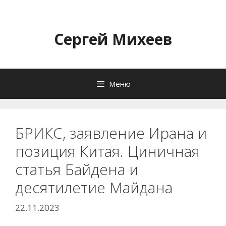
Перейти
к
содержимому
Сергей Михеев
Меню
БРИКС, заявление Ирана и
позиция Китая. Циничная
статья Байдена и
десятилетие Майдана
22.11.2023