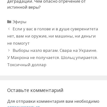
деградации. Чем опасно отречение от
истинной веры?
Рубрики
Эфиры
Если у вас в голове и в душе суверенитета
нет, вам ни оружие, ни машины, ни деньги
не помогут
Выборы назло врагам. Свара на Украине.
У Макрона не получается. Шольц упирается.
Токсичный доллар
Оставьте комментарий
Для отправки комментария вам необходимо