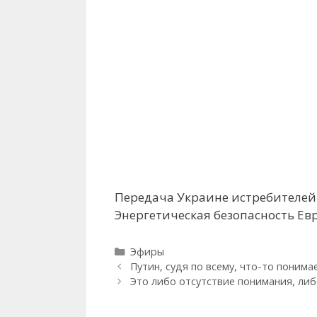
Передача Украине истребителей F
Энергетическая безопасность Ев
Рубрики
Эфиры
Путин, судя по всему, что-то понима
Это либо отсутствие понимания, ли