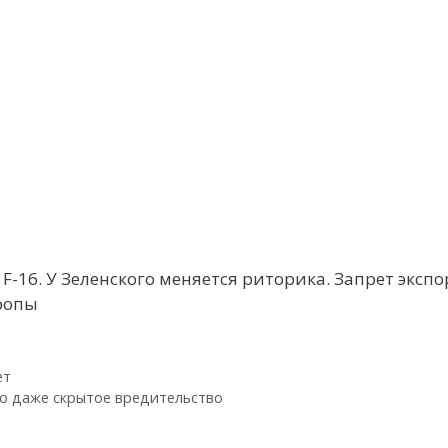
-16. У Зеленского меняется риторика. Запрет экспо
ропы
ет
бо даже скрытое вредительство