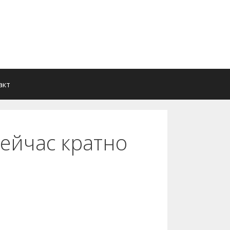
акт
сейчас кратно