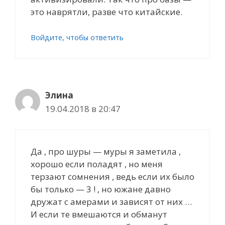
это наврятли, разве что китайские.
Войдите, чтобы ответить
Элина
19.04.2018 в 20:47
Да , про шуры — муры я заметила ,
хорошо если поладят , но меня
терзают сомнения , ведь если их было
бы только — 3 ! , но южане давно
дружат с амерами и зависят от них …
И если те вмешаются и обманут