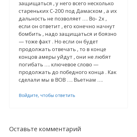
защищаться , у него всего несколько
стареньких С-200 под Дамаском , а их
дальность не позволяет …. Во- 2х ,
если он ответит , его конечно начнут
бомбить , надо защищаться и боязно
— тоже факт . Но если он будет
продолжать отвечать , то в конце
концов амеры уйдут , они не любят
погибать …. ключевое слово —
продолжать до победного конца . Как
сделали мы в ВОВ …. Вьетнам ….
Войдите, чтобы ответить
Оставьте комментарий