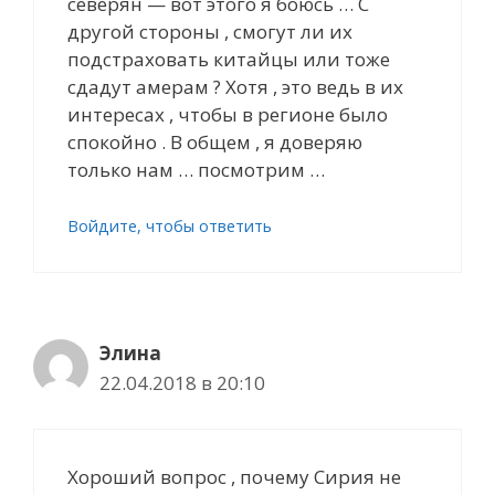
северян — вот этого я боюсь … C
другой стороны , cмогут ли их
подстраховать китайцы или тоже
сдадут амерам ? Хотя , это ведь в их
интересах , чтобы в регионе было
спокойно . В общем , я доверяю
только нам … посмотрим …
Войдите, чтобы ответить
Элина
22.04.2018 в 20:10
Хороший вопрос , почему Сирия не