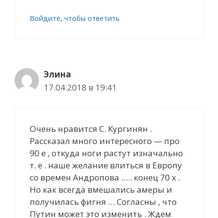
Войдите, чтобы ответить
Элина
17.04.2018 в 19:41
Очень нравится С. Кургинян .
Рассказал много интересного — про
90 е , откуда ноги растут изначально
т. е . наше желание влиться в Европу
cо времен Андропова ….. конец 70 х .
Но как всегда вмешались амеры и
получилась фигня … Cогласны , что
Путин может это изменить . Ждем