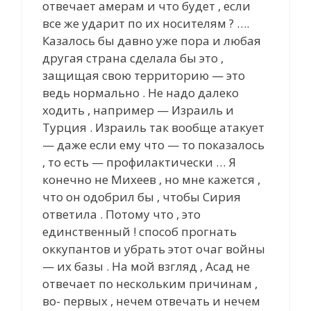
отвечает амерам и что будет , если
все же ударит по их носителям ? ….
Казалось бы давно уже пора и любая
другая страна сделала бы это ,
защищая свою территорию — это
ведь нормально . Не надо далеко
ходить , например — Израиль и
Турция . Израиль так вообще атакует
— даже если ему что — то показалось
, то есть — профилактически … Я
конечно не Михеев , но мне кажется ,
что он одобрил бы , чтобы Сирия
ответила . Потому что , это
единственный ! способ прогнать
оккупантов и убрать этот очаг войны
— их базы . На мой взгляд , Асад не
отвечает по нескольким причинам ,
во- первых , нечем отвечать и нечем