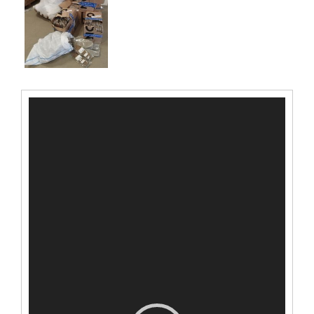
Видеоплеер