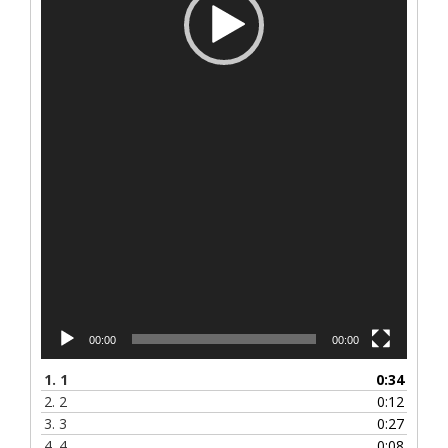
00:00
00:00
1.
1
0:34
2.
2
0:12
3.
3
0:27
4.
4
0:08