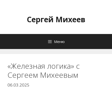
Перейти
к
содержимому
Сергей Михеев
Меню
«Железная логика» с
Сергеем Михеевым
06.03.2025