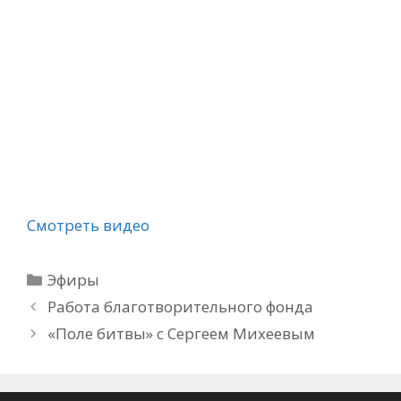
Смотреть видео
Рубрики
Эфиры
Работа благотворительного фонда
«Поле битвы» с Сергеем Михеевым