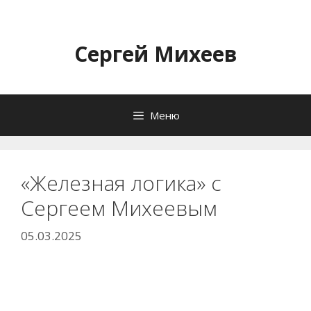
Перейти
к
содержимому
Сергей Михеев
Меню
«Железная логика» с
Сергеем Михеевым
05.03.2025