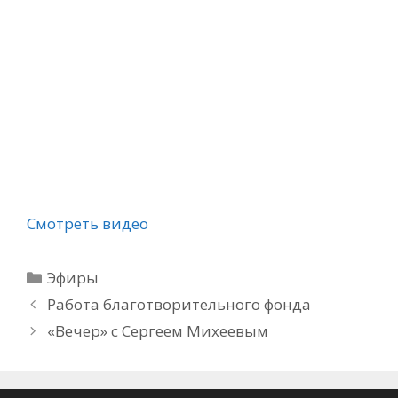
Смотреть видео
Рубрики
Эфиры
Работа благотворительного фонда
«Вечер» с Сергеем Михеевым