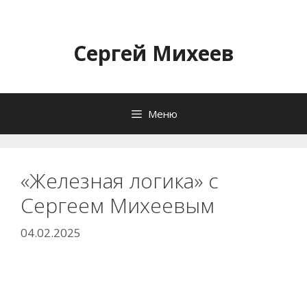
Перейти
к
содержимому
Сергей Михеев
Меню
«Железная логика» с
Сергеем Михеевым
04.02.2025