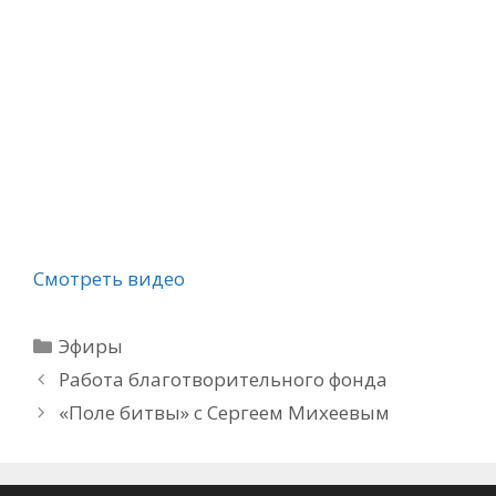
Смотреть видео
Рубрики
Эфиры
Работа благотворительного фонда
«Поле битвы» с Сергеем Михеевым