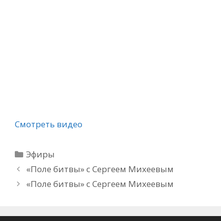
Смотреть видео
Рубрики
Эфиры
«Поле битвы» с Сергеем Михеевым
«Поле битвы» с Сергеем Михеевым