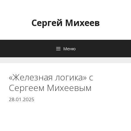
Перейти
к
содержимому
Сергей Михеев
Меню
«Железная логика» с
Сергеем Михеевым
28.01.2025