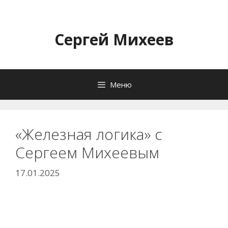
Перейти
к
содержимому
Сергей Михеев
Меню
«Железная логика» с
Сергеем Михеевым
17.01.2025