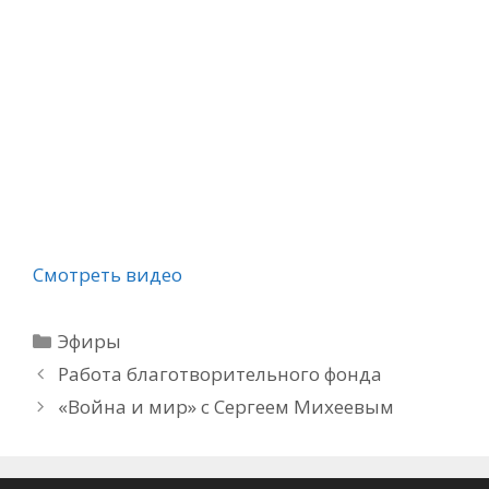
Смотреть видео
Рубрики
Эфиры
Работа благотворительного фонда
«Война и мир» с Сергеем Михеевым