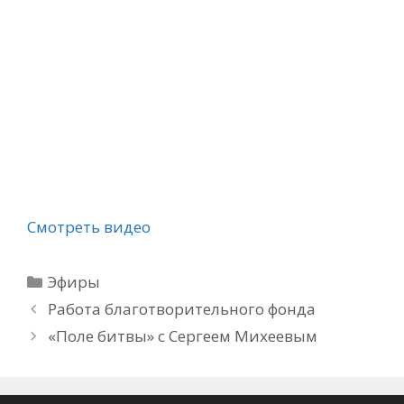
Смотреть видео
Рубрики
Эфиры
Работа благотворительного фонда
«Поле битвы» с Сергеем Михеевым