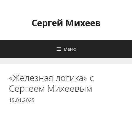
Перейти
к
содержимому
Сергей Михеев
Меню
«Железная логика» с
Сергеем Михеевым
15.01.2025