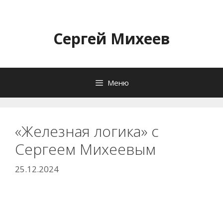
Перейти
к
содержимому
Сергей Михеев
Меню
«Железная логика» с
Сергеем Михеевым
25.12.2024