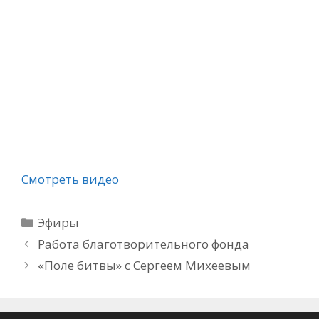
Смотреть видео
Рубрики
Эфиры
Работа благотворительного фонда
«Поле битвы» с Сергеем Михеевым