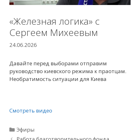
«Железная логика» с
Сергеем Михеевым
24.06.2026
Давайте перед выборами отправим
руководство киевского режима к праотцам.
Необратимость ситуации для Киева
Смотреть видео
Рубрики
Эфиры
Работа благотворительного фонда