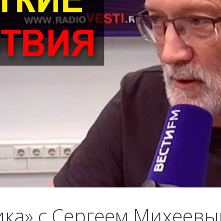
ика» с Сергеем Михеев