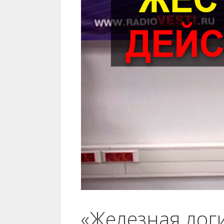
«Железная лог