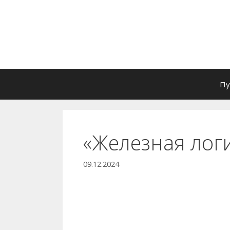
Перейти
к
содержимому
Пу
«Железная лог
09.12.2024