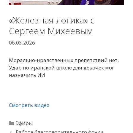
«Железная логика» с
Сергеем Михеевым
06.03.2026
Морально-нравственных препятствий нет.
Удар по иранской школе для девочек мог
назначить ИИ
Смотреть видео
Рубрики
Эфиры
Работа благотворительного фонда