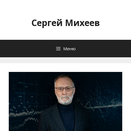
Перейти
к
содержимому
Сергей Михеев
Меню