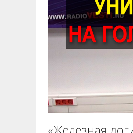
«Железная лог