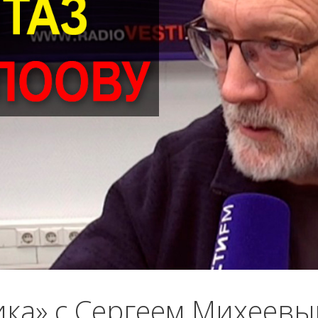
ика» с Сергеем Михеев