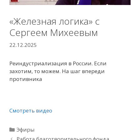
«Железная логика» с
Сергеем Михеевым
22.12.2025
Реиндустриализация в России. Если
захотим, то можем. На шаг впереди
противника
Смотреть видео
Рубрики
Эфиры
Работа благотворительного фонда