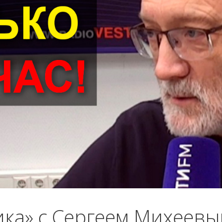
ика» с Сергеем Михеев