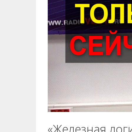
«Железная лог