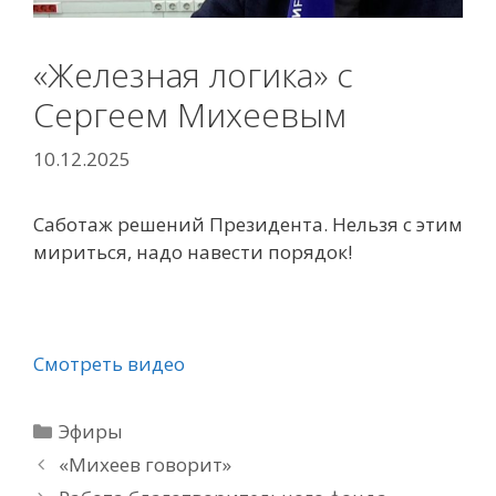
«Железная логика» с
Сергеем Михеевым
10.12.2025
Саботаж решений Президента. Нельзя с этим
мириться, надо навести порядок!
Смотреть видео
Рубрики
Эфиры
«Михеев говорит»