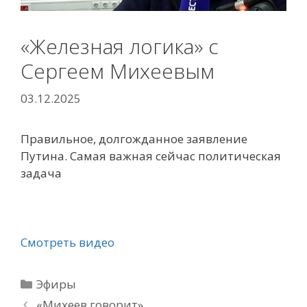
«Железная логика» с
Сергеем Михеевым
03.12.2025
Правильное, долгожданное заявление
Путина. Самая важная сейчас политическая
задача
Смотреть видео
Рубрики
Эфиры
«Михеев говорит»