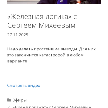
«Железная логика» с
Сергеем Михеевым
27.11.2025
Надо делать простейшие выводы. Для них
это закончится катастрофой в любом
варианте
Смотреть видео
Рубрики
Эфиры
«Время покажет» с Сергеем Михеевым