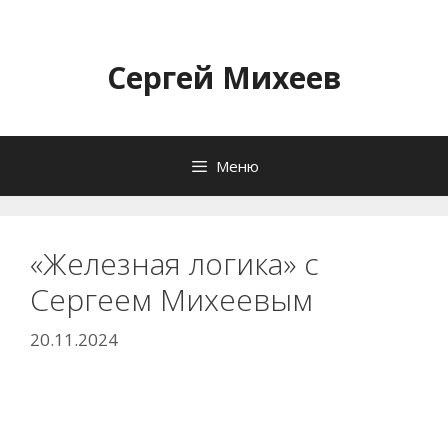
Перейти
к
содержимому
Сергей Михеев
Меню
«Железная логика» с
Сергеем Михеевым
20.11.2024