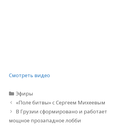
Смотреть видео
Рубрики
Эфиры
«Поле битвы» с Сергеем Михеевым
В Грузии сформировано и работает
мощное прозападное лобби