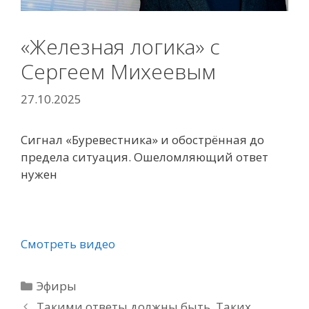
«Железная логика» с
Сергеем Михеевым
27.10.2025
Сигнал «Буревестника» и обострённая до
предела ситуация. Ошеломляющий ответ
нужен
Смотреть видео
Рубрики
Эфиры
Такими ответы должны быть. Таких