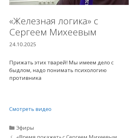
«Железная логика» с
Сергеем Михеевым
24.10.2025
Прижать этих тварей! Мы имеем дело с
быдлом, надо понимать психологию
противника
Смотреть видео
Рубрики
Эфиры
«Время покажет» с Сергеем Михеевым